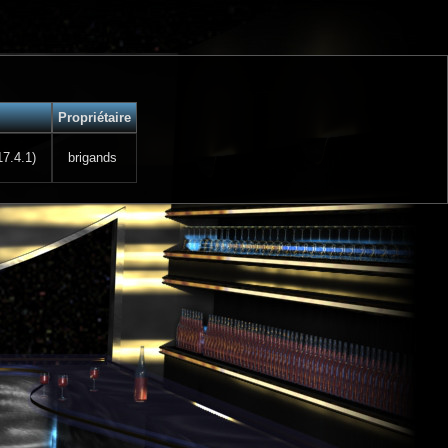
Propriétaire
17.4.1)
brigands