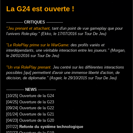
La G24 est ouverte !
--------------
CRITIQUES
--------------
"Jeu prenant et attachant
, tant d'un point de vue gameplay que pour
l'univers Role-play." (Ekko, le 17/07/2016 sur Tour De Jeu)
"Le RolePlay prime sur le WarGame
: des profils variés et
interdépendants, une véritable interaction entre les joueurs." (Morgan,
le 24/01/2016 sur Tour De Jeu)
"Un vrai RolePlay prenant.
Jeu centré sur les différentes interactions
possibles [qui] permettent d'avoir une immense liberté d'action, de
décision, de diplomatie." (Asgeir, le 29/10/2015 sur Tour De Jeu)
---------------
NEWS
---------------
[10/25] Ouverture de la G24
[04/25] Ouverture de la G23
[09/24] Ouverture de la G22
[01/24] Ouverture de la G21
[04/23] Ouverture de la G20
[07/22]
Refonte du système technologique
[07/22] Ouverture de la G19