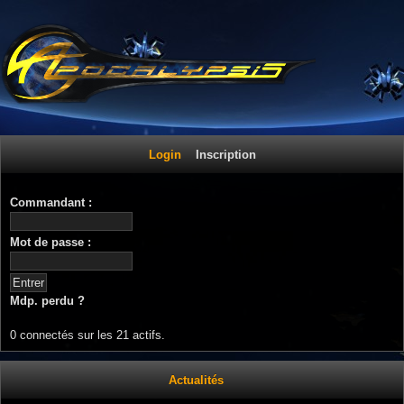
Login
Inscription
Commandant :
Mot de passe :
Mdp. perdu ?
0 connectés sur les 21 actifs.
Actualités