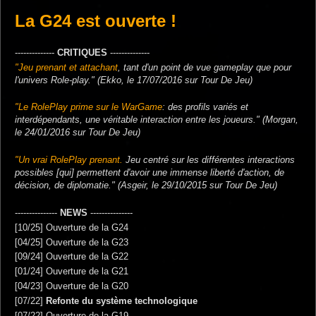
La G24 est ouverte !
--------------
CRITIQUES
--------------
"Jeu prenant et attachant
, tant d'un point de vue gameplay que pour
l'univers Role-play." (Ekko, le 17/07/2016 sur Tour De Jeu)
"Le RolePlay prime sur le WarGame
: des profils variés et
interdépendants, une véritable interaction entre les joueurs." (Morgan,
le 24/01/2016 sur Tour De Jeu)
"Un vrai RolePlay prenant.
Jeu centré sur les différentes interactions
possibles [qui] permettent d'avoir une immense liberté d'action, de
décision, de diplomatie." (Asgeir, le 29/10/2015 sur Tour De Jeu)
---------------
NEWS
---------------
[10/25] Ouverture de la G24
[04/25] Ouverture de la G23
[09/24] Ouverture de la G22
[01/24] Ouverture de la G21
[04/23] Ouverture de la G20
[07/22]
Refonte du système technologique
[07/22] Ouverture de la G19