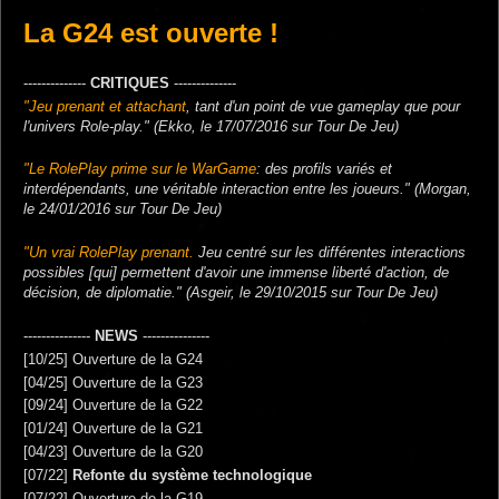
La G24 est ouverte !
--------------
CRITIQUES
--------------
"Jeu prenant et attachant
, tant d'un point de vue gameplay que pour
l'univers Role-play." (Ekko, le 17/07/2016 sur Tour De Jeu)
"Le RolePlay prime sur le WarGame
: des profils variés et
interdépendants, une véritable interaction entre les joueurs." (Morgan,
le 24/01/2016 sur Tour De Jeu)
"Un vrai RolePlay prenant.
Jeu centré sur les différentes interactions
possibles [qui] permettent d'avoir une immense liberté d'action, de
décision, de diplomatie." (Asgeir, le 29/10/2015 sur Tour De Jeu)
---------------
NEWS
---------------
[10/25] Ouverture de la G24
[04/25] Ouverture de la G23
[09/24] Ouverture de la G22
[01/24] Ouverture de la G21
[04/23] Ouverture de la G20
[07/22]
Refonte du système technologique
[07/22] Ouverture de la G19