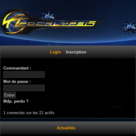
Login
Inscription
Commandant :
Mot de passe :
Mdp. perdu ?
1 connectés sur les 21 actifs.
Actualités