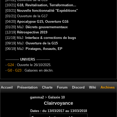
[10/21]
G18, Revitalisation, Terraformation...
[03/21]
Nouvelle fonctionnalité "Expéditions"
[01/21] Ouverture de la G17
[04/20]
Apocalypse G15, Ouverture G16
[01/20] MàJ:
Décrets gouvernementaux
[12/19]
Rétrospective 2019
[11/19] MàJ:
Interface & corrections de bugs
[09/19] MàJ:
Ouverture de la G15
[06/19] MàJ:
Piratages, Assauts, EP
-------------
UNIVERS
-------------
-
G24
: Ouverte le 26/10/2025.
-
G0 - G23
: Galaxies en déclin.
Accueil
Présentation
Charte
Forum
Discord
Wiki
Archives
gamma2
>
Galaxie 10
Clairvoyance
Dates : du 13/03/2017 au 13/03/2018