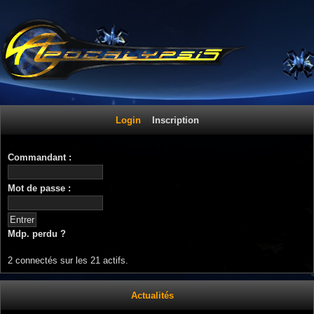
Login
Inscription
Commandant :
Mot de passe :
Mdp. perdu ?
2 connectés sur les 21 actifs.
Actualités